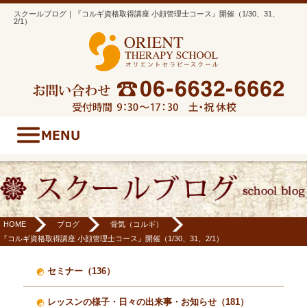
スクールブログ｜『コルギ資格取得講座 小顔管理士コース』開催（1/30、31、
2/1）
HOME
ブログ
骨気（コルギ）
『コルギ資格取得講座 小顔管理士コース』開催（1/30、31、2/1）
セミナー（136）
レッスンの様子・日々の出来事・お知らせ（181）