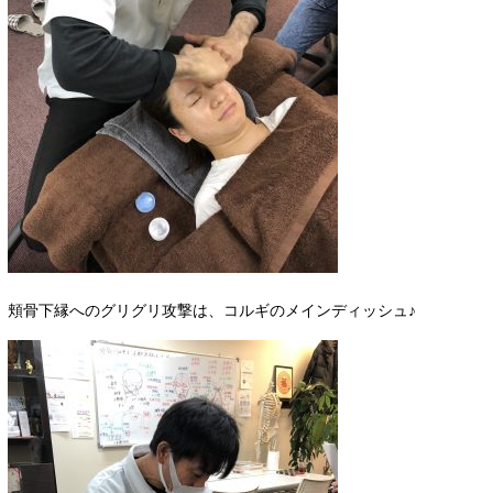
頬骨下縁へのグリグリ攻撃は、コルギのメインディッシュ♪