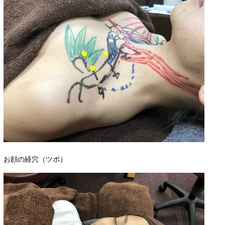
お顔の経穴（ツボ）