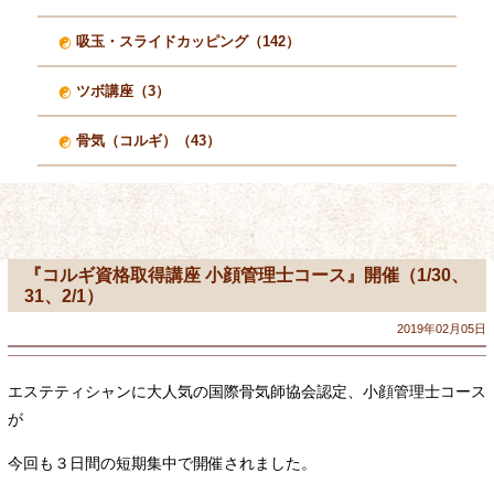
吸玉・スライドカッピング（142）
ツボ講座（3）
骨気（コルギ）（43）
『コルギ資格取得講座 小顔管理士コース』開催（1/30、
31、2/1）
2019年02月05日
エステティシャンに大人気の国際骨気師協会認定、小顔管理士コース
が
今回も３日間の短期集中で開催されました。