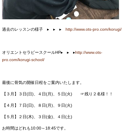
過去のレッスンの様子 ▸ ▸ ▸
http://www.ots-pro.com/korugi/
オリエントセラピースクールHP▸ ▸ ▸
http://www.ots-
pro.com/korugi-school/
最後に骨気の開催日程をご案内いたします。
【３月】３日(日)、４日(月)、５日(火) ☞残り２名様！！
【４月】７日(日)、８日(月)、９日(火)
【５月】２日(木)、３日(金)、４日(土)
お時間はどれも10:00～18:45です。