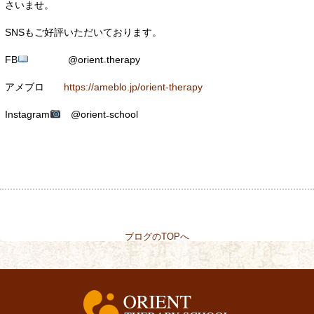
さいませ。
SNSもご好評いただいております。
FB
@orient₋therapy
アメブロ
https://ameblo.jp/orient-therapy
Instagram
@orient₋school
ブログのTOPへ