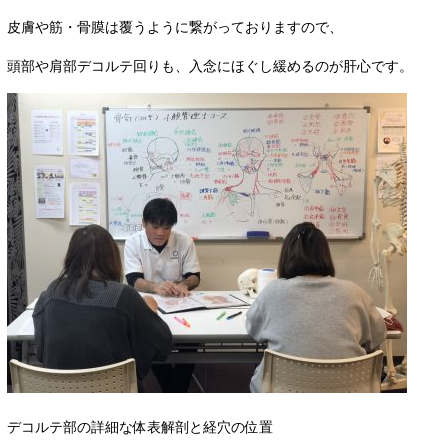
皮膚や筋・骨膜は覆うように繋がっておりますので、
頭部や肩部デコルテ回りも、入念にほぐし緩めるのが肝心です。
デコルテ部の詳細な体表解剖と経穴の位置