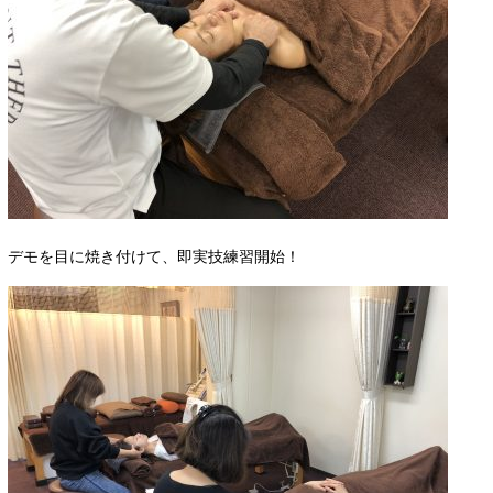
デモを目に焼き付けて、即実技練習開始！