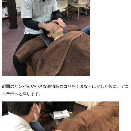
顔面のリンパ節や小さな表情筋のコリをくまなくほぐした後に、デコ
ルテ部へと流します。