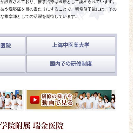
科が設置されており、推拿治療は医療として認められています。
手技や適応症を目の当たりにすることで、研修修了後には、その
的な推拿師としての活躍を期待しています。