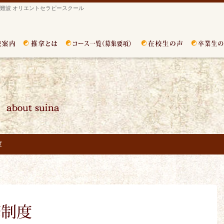
難波 オリエントセラピースクール
度