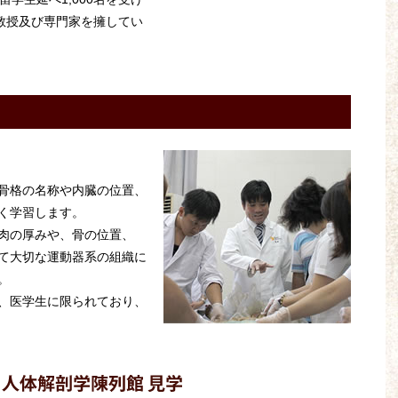
准教授及び専門家を擁してい
骨格の名称や内臓の位置、
く学習します。
肉の厚みや、骨の位置、
て大切な運動器系の組織に
。
、医学生に限られており、