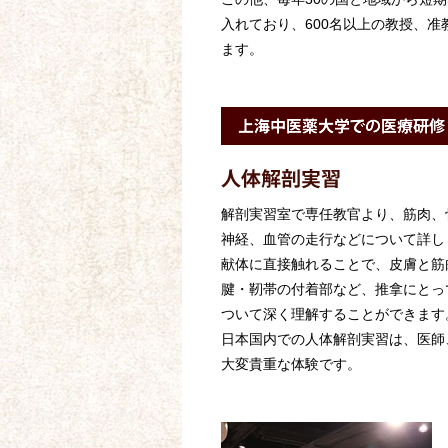
入れており、600名以上の教授、
ます。
解剖実習室で専任教官より、筋肉、
神経、血管の走行などについて詳し
献体に直接触れることで、皮膚と筋
腱・靭帯の付着部など、推拿にとっ
ついて深く理解することができます
日本国内での人体解剖実習は、医師
大変貴重な体験です。