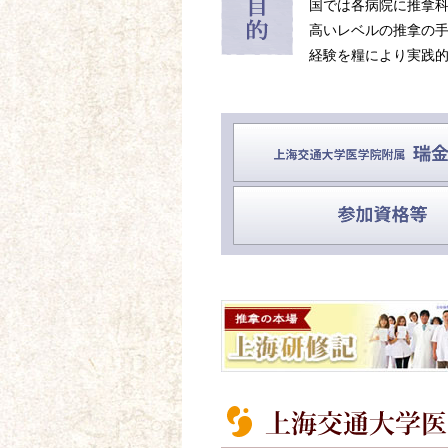
国では各病院に推拿
高いレベルの推拿の
経験を糧により実践