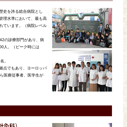
の歴史を誇る総合病院とし
管理水準において、最も高
れています。（病院レベル
42の診療部門があり、病
500人。（ピーク時には
8名。
拠点でもあり、ヨーロッパ
から医療従事者、医学生が