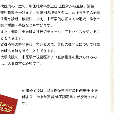
病院内の一室で、中医推拿科副主任 王医師から直接、講義・
技術指導を受けます。疾患別の理論学習は、西洋医学での病態
生理や診断・検査法に加え、中医学的な証立てや配穴、推拿の
操作手順・手技などを学びます。
また、個別に王医師より技術チェック、アドバイスを受けるこ
ともできます。
質疑応答の時間を設けているので、普段の疑問点について推拿
医師の見解を聞くこともできます。
大学病院で、中医学の現役医師より直接指導を受けられるの
は、大変貴重な経験です。
研修修了後は、瑞金医院中医推拿科副主任 王医
師より「推拿学実習 修了認定書」が授与されま
す。