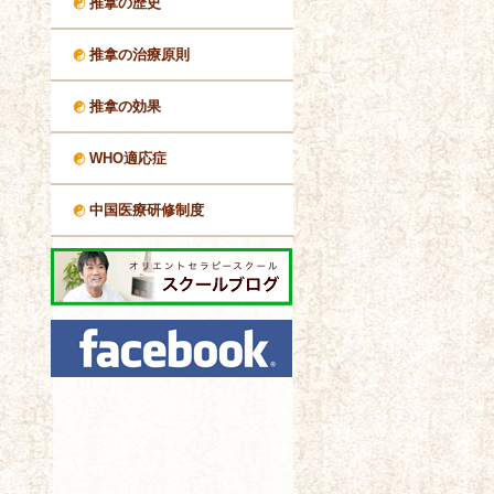
推拿の歴史
推拿の治療原則
推拿の効果
WHO適応症
中国医療研修制度