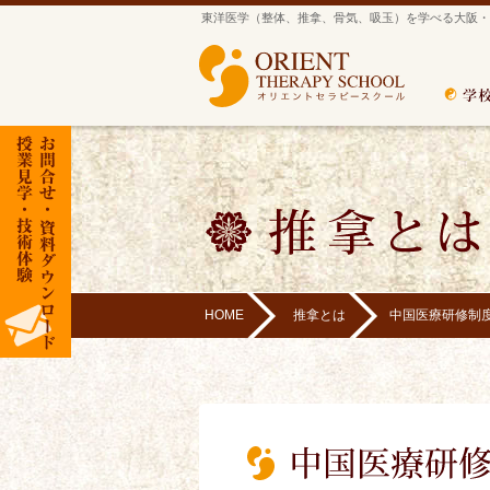
東洋医学（整体、推拿、骨気、吸玉）を学べる大阪・
HOME
推拿とは
中国医療研修制