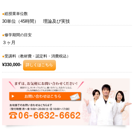
●
総授業単位数
30単位（45時間） 理論及び実技
●
修学期間の目安
３ヶ月
●
受講料（教材費・認定料・消費税込）
¥330,000-
詳しくはこちら