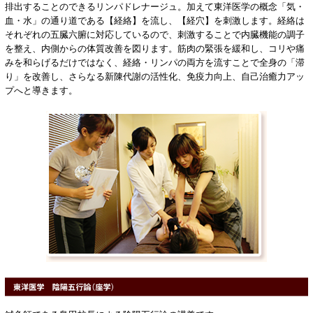
排出することのできるリンパドレナージュ。加えて東洋医学の概念「気・
血・水」の通り道である【経絡】を流し、【経穴】を刺激します。経絡は
それぞれの五臓六腑に対応しているので、刺激することで内臓機能の調子
を整え、内側からの体質改善を図ります。筋肉の緊張を緩和し、コリや痛
みを和らげるだけではなく、経絡・リンパの両方を流すことで全身の「滞
り」を改善し、さらなる新陳代謝の活性化、免疫力向上、自己治癒力アッ
プへと導きます。