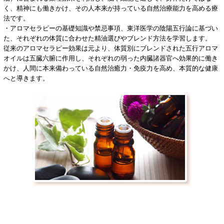
く、精神にも働きかけ、その人本来が持っている自然治療能力を高める療
法です。
・アロマセラピーの基礎知識や禁忌事項、東洋医学の陰陽五行論に基づい
た、それぞれの体質に合わせた精油選びやブレンド方法を学習します。
従来のアロマセラピー効果は元より、体質別にブレンドされた五行アロマ
オイルは五臓六腑に作用し、それぞれの弱った内臓諸器官へ効果的に働き
かけ、人間に本来備わっている自然治癒力・免疫力を高め、本質的な健康
へと導きます。