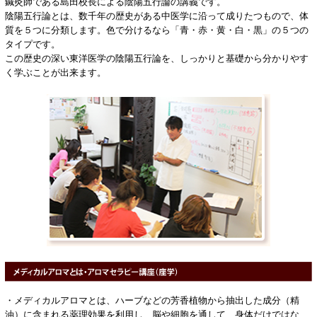
鍼灸師である島田校長による陰陽五行論の講義です。
陰陽五行論とは、数千年の歴史がある中医学に沿って成りたつもので、体
質を５つに分類します。色で分けるなら「青・赤・黄・白・黒」の５つの
タイプです。
この歴史の深い東洋医学の陰陽五行論を、しっかりと基礎から分かりやす
く学ぶことが出来ます。
・メディカルアロマとは、ハーブなどの芳香植物から抽出した成分（精
油）に含まれる薬理効果を利用し、脳や細胞を通して、身体だけではな