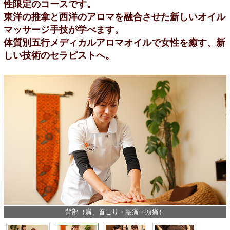
性限定のコースです。
東洋の推拿と西洋のアロマを融合させた新しいオイル
マッサージ手技が学べます。
体質別五行メディカルアロマオイルで女性を癒す、新
しい技術のセラピストへ。
背部（肩、首こり・腰痛・頭痛）