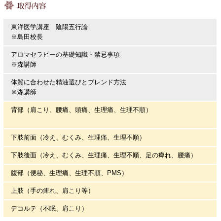
東洋医学講座 陰陽五行論
※島田校長
アロマセラピーの基礎知識・禁忌事項
※森講師
体質に合わせた精油選びとブレンド方法
※森講師
背部（肩こり、腰痛、頭痛、生理痛、生理不順）
下肢前面（冷え、むくみ、生理痛、生理不順）
下肢後面（冷え、むくみ、生理痛、生理不順、足の痺れ、腰痛）
腹部（便秘、生理痛、生理不順、PMS）
上肢（手の痺れ、肩こり等）
デコルテ（不眠、肩こり）