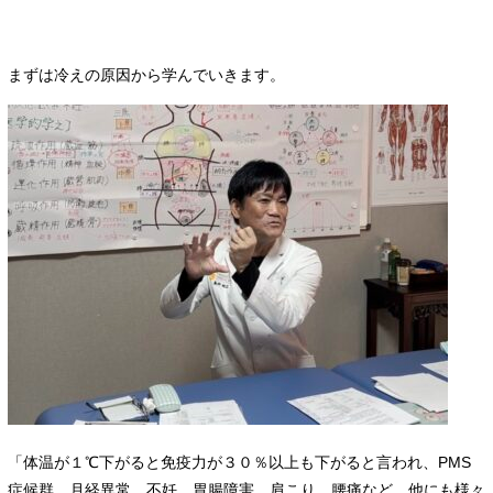
まずは冷えの原因から学んでいきます。
「体温が１℃下がると免疫力が３０％以上も下がると言われ、PMS
症候群、月経異常、不妊、胃腸障害、肩こり、腰痛など、他にも様々