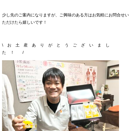
少し先のご案内になりますが、ご興味のある方はお気軽にお問合せい
ただけたら嬉しいです！
\ お 土 産 あ り が と う ご ざ い ま し
た ！ /