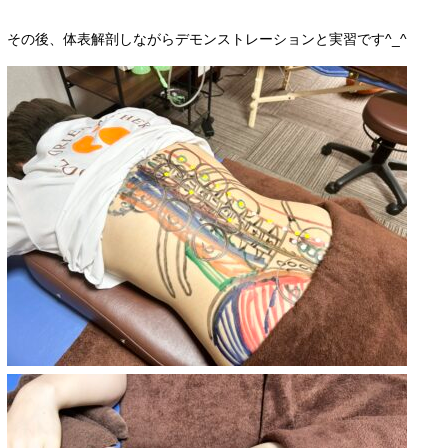
その後、体表解剖しながらデモンストレーションと実習です^_^