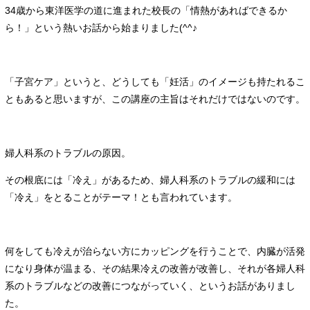
34歳から東洋医学の道に進まれた校長の「情熱があればできるか
ら！」という熱いお話から始まりました(^^♪
「子宮ケア」というと、どうしても「妊活」のイメージも持たれるこ
ともあると思いますが、この講座の主旨はそれだけではないのです。
婦人科系のトラブルの原因。
その根底には「冷え」があるため、婦人科系のトラブルの緩和には
「冷え」をとることがテーマ！とも言われています。
何をしても冷えが治らない方にカッピングを行うことで、内臓が活発
になり身体が温まる、その結果冷えの改善が改善し、それが各婦人科
系のトラブルなどの改善につながっていく、というお話がありまし
た。