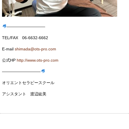
—————————–
TEL/FAX 06-6632-6662
E-mail
shimada@ots-pro.com
公式HP
http://www.ots-pro.com
—————————–
オリエントセラピースクール
アシスタント 渡辺紘美