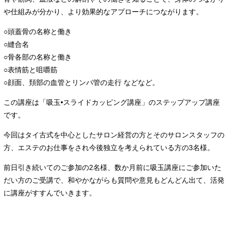
や仕組みが分かり、より効果的なアプローチにつながります。
○頭蓋骨の名称と働き
○縫合名
○骨各部の名称と働き
○表情筋と咀嚼筋
○顔面、頚部の血管とリンパ管の走行 などなど。
この講座は「吸玉•スライドカッピング講座」のステップアップ講座
です。
今回はタイ古式を中心としたサロン経営の方とそのサロンスタッフの
方、エステのお仕事をされ今後独立を考えられている方の3名様。
前日引き続いてのご参加の2名様、数か月前に吸玉講座にご参加いた
だい方のご受講で、和やかながらも質問や意見もどんどん出て、活発
に講座がすすんでいきます。