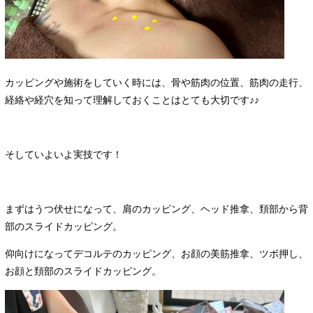
カッピングや施術をしていく時には、骨や筋肉の位置、筋肉の走行、
経絡や経穴を知って理解しておくことはとても大切です♪♪
そしていよいよ実技です！
まずはうつ伏せになって、肩のカッピング、ヘッド推拿、頚部から背
部のスライドカッピング。
仰向けになってデコルテのカッピング、お顔の美筋推拿、ツボ押し、
お顔と頚部のスライドカッピング。