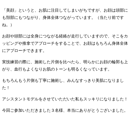
「美顔」というと、お肌に注目してしまいがちですが、お顔は頭部に
も頚部にもつながり、身体全体つながっています。（当たり前です
ね。）
お顔や頭部には全身につながる経絡が走行していますので、そこをカ
ッピングや推拿でアプローチをすることで、お顔はもちろん身体全体
にアプローチできます。
実技練習の際に、施術した片側を比べたら、明らかにお顔の輪郭も上
がり、血行もよくなりお肌のトーンも明るくなっています。
もちろんもう片側も丁寧に施術し、みんなすっきり美肌になりまし
た！
アシスタントモデルをさせていただいた私もスッキリになりました！
今回ご参加いただきました３名様、本当にありがとうございました。