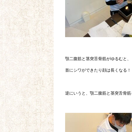
顎二腹筋と茎突舌骨筋がゆるむと、
首にシワができたり顔は長くなる！
逆にいうと、顎二腹筋と茎突舌骨筋