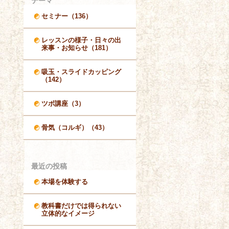
テーマ
セミナー（136）
レッスンの様子・日々の出
来事・お知らせ（181）
吸玉・スライドカッピング
（142）
ツボ講座（3）
骨気（コルギ）（43）
最近の投稿
本場を体験する
教科書だけでは得られない
立体的なイメージ