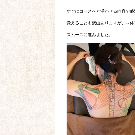
すぐにコースへと活かせる内容で盛
覚えることも沢山ありますが、～体
スムーズに進みました。