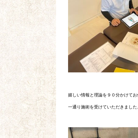
嬉しい情報と理論を９０分かけてお
一通り施術を受けていただきました