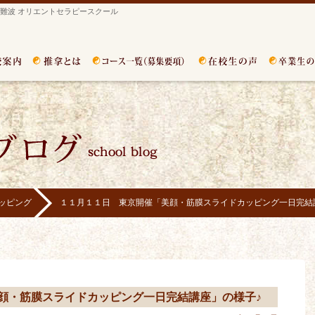
難波 オリエントセラピースクール
ッピング
１１月１１日 東京開催「美顔・筋膜スライドカッピング一日完結
顔・筋膜スライドカッピング一日完結講座」の様子♪