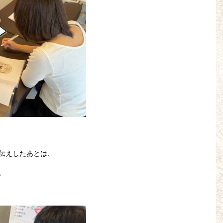
伝えしたあとは、
。