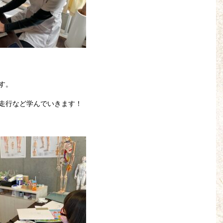
す。
走行など学んでいきます！