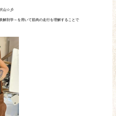
沢山☆彡
表解剖学～を用いて筋肉の走行を理解することで