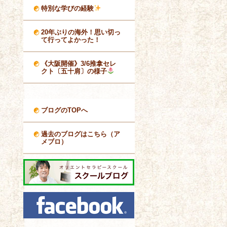
特別な学びの経験
20年ぶりの海外！思い切っ
て行ってよかった！
《大阪開催》3/6推拿セレ
クト〔五十肩〕の様子
ブログのTOPへ
過去のブログはこちら（ア
メブロ）