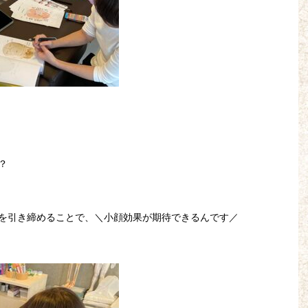
？
を引き締めることで、＼小顔効果が期待できるんです／