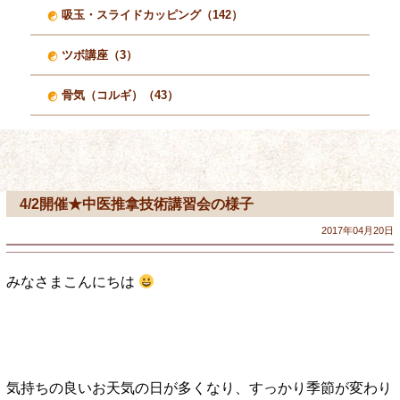
吸玉・スライドカッピング（142）
ツボ講座（3）
骨気（コルギ）（43）
4/2開催★中医推拿技術講習会の様子
2017年04月20日
みなさまこんにちは
気持ちの良いお天気の日が多くなり、すっかり季節が変わり