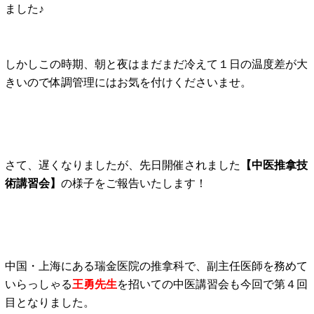
ました♪
しかしこの時期、朝と夜はまだまだ冷えて１日の温度差が大
きいので体調管理にはお気を付けくださいませ。
さて、遅くなりましたが、先日開催されました
【中医推拿技
術講習会】
の様子をご報告いたします！
中国・上海にある瑞金医院の推拿科で、副主任医師を務めて
いらっしゃる
王勇先生
を招いての中医講習会も今回で第４回
目となりました。