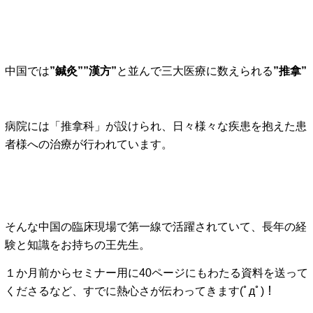
中国では
”鍼灸””漢方”
と並んで三大医療に数えられる
”推拿”
病院には「推拿科」が設けられ、日々様々な疾患を抱えた患
者様への治療が行われています。
そんな中国の臨床現場で第一線で活躍されていて、長年の経
験と知識をお持ちの王先生。
１か月前からセミナー用に40ページにもわたる資料を送って
くださるなど、すでに熱心さが伝わってきます(ﾟдﾟ)！