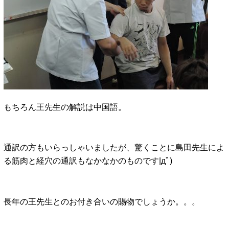
もちろん王先生の解説は中国語。
通訳の方もいらっしゃいましたが、驚くことに島田先生によ
る筋肉と経穴の通訳もなかなかのものです|дﾟ)
長年の王先生とのお付き合いの賜物でしょうか。。。