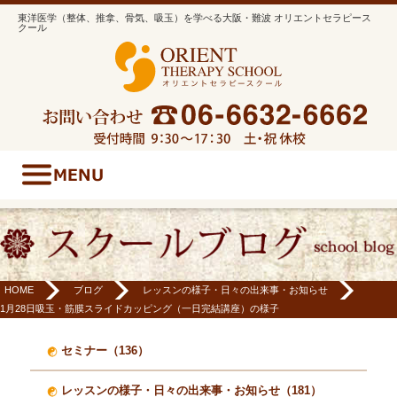
東洋医学（整体、推拿、骨気、吸玉）を学べる大阪・難波 オリエントセラピース
クール
HOME
ブログ
レッスンの様子・日々の出来事・お知らせ
1月28日吸玉・筋膜スライドカッピング（一日完結講座）の様子
セミナー（136）
レッスンの様子・日々の出来事・お知らせ（181）