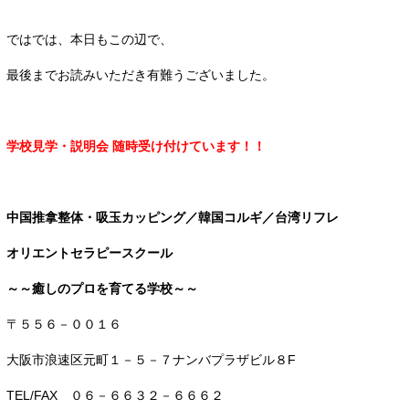
ではでは、本日もこの辺で、
最後までお読みいただき有難うございました。
学校見学・説明会 随時受け付けています！！
中国推拿整体・吸玉カッピング／韓国コルギ／台湾リフレ
オリエントセラピースクール
～～癒しのプロを育てる学校～～
〒５５６－００１６
大阪市浪速区元町１－５－７ナンバプラザビル８F
TEL/FAX ０６－６６３２－６６６２