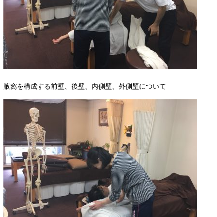
腋窩を構成する前壁、後壁、内側壁、外側壁について