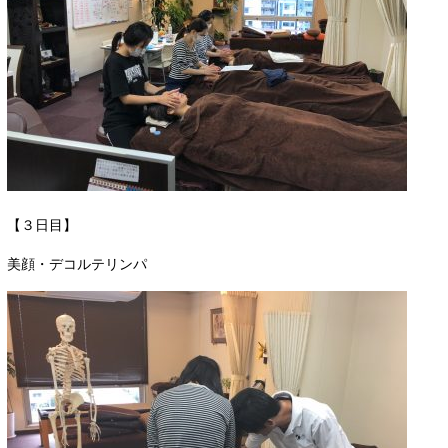
【３日目】
美顔・デコルテリンパ