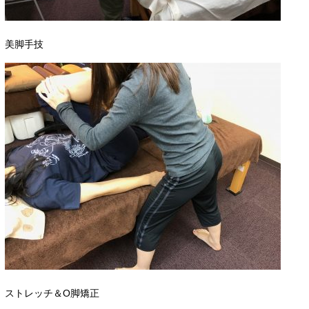
美脚手技
ストレッチ＆O脚矯正