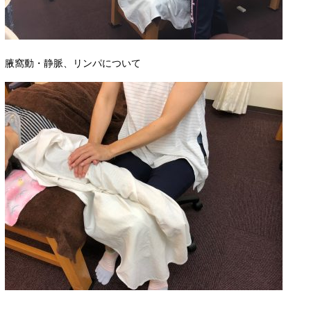
腋窩動・静脈、リンパについて