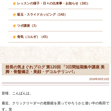
レッスンの様子・日々の出来事・お知らせ（181）
吸玉・スライドカッピング（142）
ツボ講座（3）
骨気（コルギ）（43）
校長の気まぐれブログ 第120回 「3日間短期集中講座 美
脚・骨盤矯正・美顔・デコルテリンパ」
2018年09月13日
皆様、こんばんは。
最近、クリックリーダーの老眼鏡を買ってやろうかと迷い中の島田で
す。笑