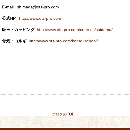
E-mail shimada@ots-pro.com
公式HP
http://www.ots-pro.com
吸玉・カッピング
http://www.ots-pro.com/courses/suidama/
骨気・コルギ
http://www.ots-pro.com/korugi-school/
ブログのTOPへ