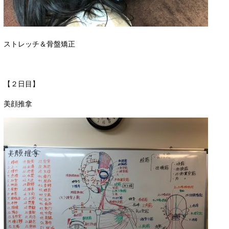
ストレッチ＆骨盤矯正
【２日目】
美顔推拿