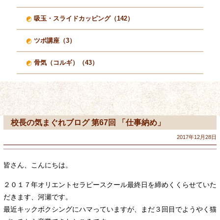
吸玉・スライドカッピング（142）
ツボ講座（3）
骨気（コルギ）（43）
校長の気まぐれブログ 第67回 「仕事納め」
2017年12月28日
皆さん、こんにちは。
２０１７年オリエントセラピースクール最終日を締めくくらせていた
だきます、河瀬です。
最近キックボクシングにハマっていますが、まだ３回目でようやく猫