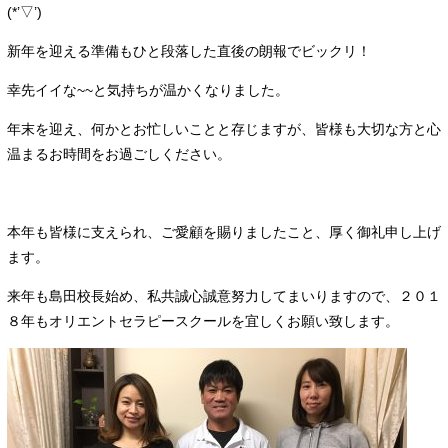
(*’▽’)
新年を迎える準備もひと段落した直後の朗報でビックリ！
幸先イイな~~と気持ちが温かくなりました。
年末を迎え、何かとお忙しいことと存じますが、皆様も大切な方と心
温まるお時間をお過ごしください。
本年も皆様に支えられ、ご愛顧を賜りましたこと、厚く御礼申し上げ
ます。
来年も島田校長始め、私共誠心誠意努力してまいりますので、２０１
８年もオリエントセラピースクールを宜しくお願い致します。