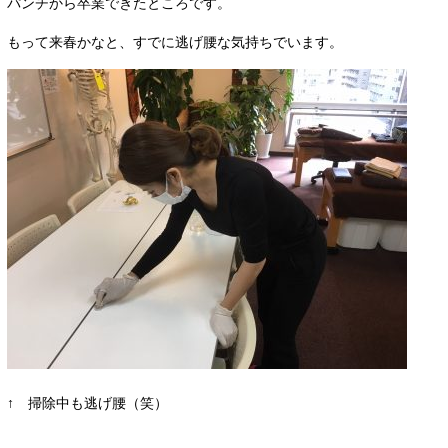
パンチから卒業できたところです。
もって来春かなと、すでに逃げ腰な気持ちでいます。
↑ 掃除中も逃げ腰（笑）