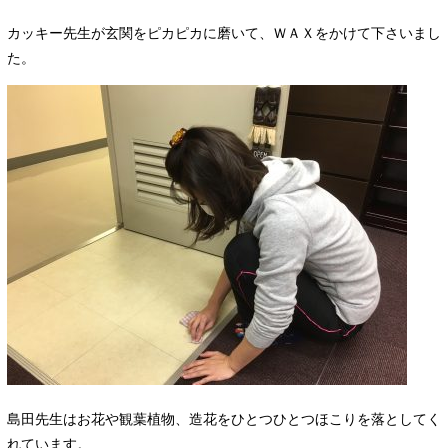
カッキー先生が玄関をピカピカに磨いて、ＷＡＸをかけて下さいまし
た。
島田先生はお花や観葉植物、造花をひとつひとつほこりを落としてく
れています。