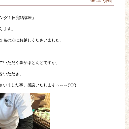
2019年07月30日
ピング１日完結講座」
ります。
１名の方にお越しくださいました。
ていただく事がほとんどですが、
をいただき、
いました事、感謝いたしますぅ～～(‘◇’)ゞ