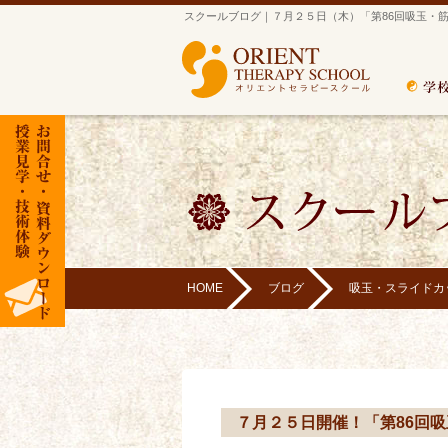
スクールブログ｜７月２５日（木）「第86回吸玉・
HOME
ブログ
吸玉・スライドカ
７月２５日開催！「第86回