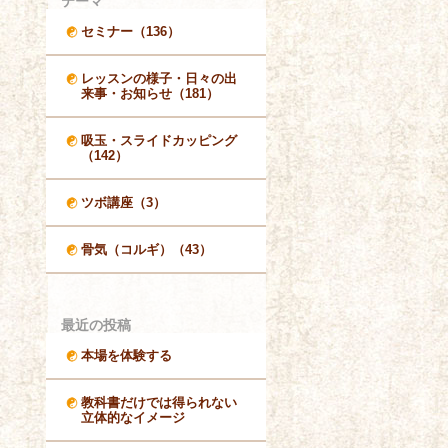
テーマ
セミナー（136）
レッスンの様子・日々の出
来事・お知らせ（181）
吸玉・スライドカッピング
（142）
ツボ講座（3）
骨気（コルギ）（43）
最近の投稿
本場を体験する
教科書だけでは得られない
立体的なイメージ