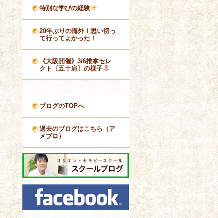
特別な学びの経験
20年ぶりの海外！思い切っ
て行ってよかった！
《大阪開催》3/6推拿セレ
クト〔五十肩〕の様子
ブログのTOPへ
過去のブログはこちら（ア
メブロ）