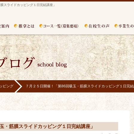
筋膜スライドカッピング１日完結講座」
ッピング
７月２５日開催！「第86回吸玉・筋膜スライドカッピング１日完結
吸玉・筋膜スライドカッピング１日完結講座」