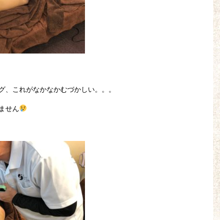
グ、これがなかなかむづかしい。。。
ません