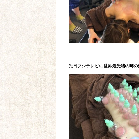
先日フジテレビの
世界最先端の噂の