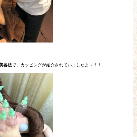
美容法
で、カッピングが紹介されていましたよ～！！