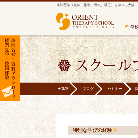
東洋医学（整体、推拿、骨気、吸玉）を学べる大阪・
HOME
ブログ
セミナー
特別な学びの経験