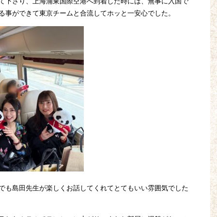
て下さり、上海浦東国際空港へ到着した時には、無事に入国で
る事ができて東京チームと合流してホッと一安心でした。
でも島田先生が楽しくお話してくれてとてもいい雰囲気でした