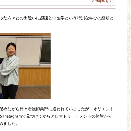
2026年07月06日
った方々との出逢いに感謝と中医学という特別な学びの経験と
秘めながら日々看護師業部に追われていましたが、オリエント
Instagramで見つけてからアロマトリートメントの体験から
めました。