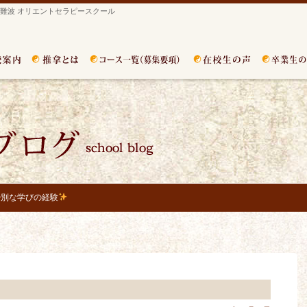
難波 オリエントセラピースクール
特別な学びの経験