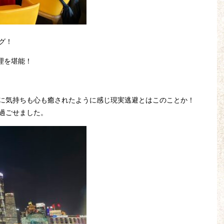
グ！
料理を堪能！
に気持ちも心も癒されたように感じ現実逃避とはこのことか！
過ごせました。