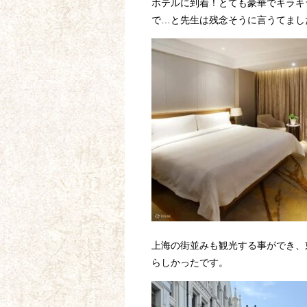
ホテルに到着！とても豪華でキラキ
で…と先生は残念そうに言うてまし
上海の街並みも観光する事ができ、
らしかったです。