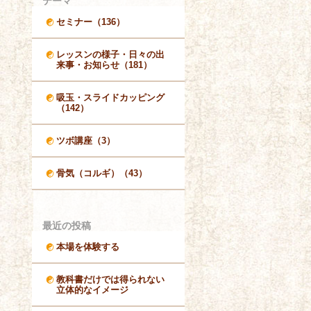
テーマ
セミナー（136）
レッスンの様子・日々の出
来事・お知らせ（181）
吸玉・スライドカッピング
（142）
ツボ講座（3）
骨気（コルギ）（43）
最近の投稿
本場を体験する
教科書だけでは得られない
立体的なイメージ