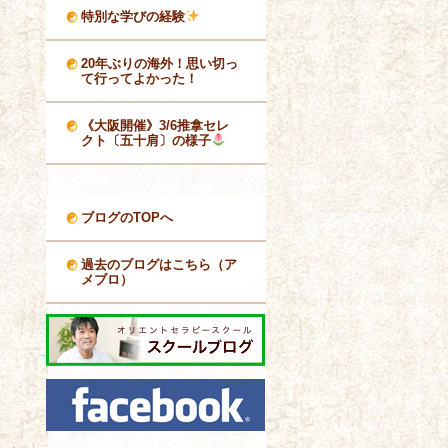
特別な学びの経験
20年ぶりの海外！思い切っ
て行ってよかった！
《大阪開催》3/6推拿セレ
クト〔五十肩〕の様子
ブログのTOPへ
過去のブログはこちら（ア
メブロ）