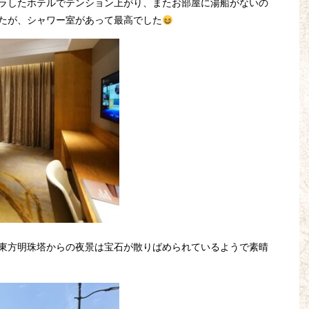
ラしたホテルでテンション上がり、またお部屋に湯船がないの
たが、シャワー室があって最高でした
東方明珠塔からの夜景は宝石が散りばめられているようで素晴