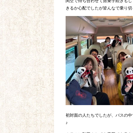
関空で待ち合わせて搭乗手続きもし
きるか心配でしたが皆んなで乗り切
初対面の人たちでしたが、バスの中
♪