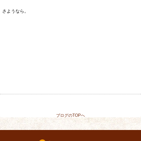
さようなら。
ブログのTOPへ