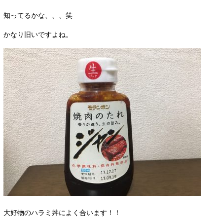
知ってるかな、、、笑
かなり旧いですよね。
大好物のハラミ丼によく合います！！