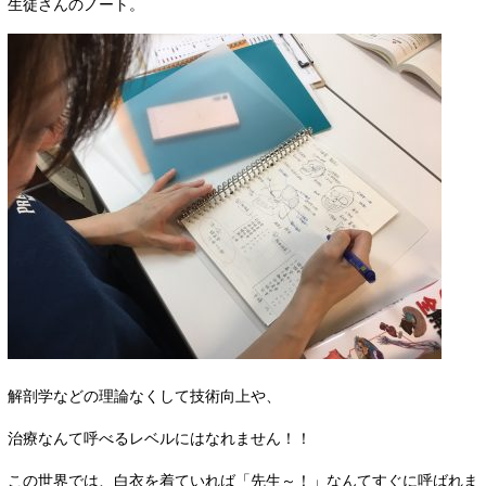
生徒さんのノート。
解剖学などの理論なくして技術向上や、
治療なんて呼べるレベルにはなれません！！
この世界では、白衣を着ていれば「先生～！」なんてすぐに呼ばれま