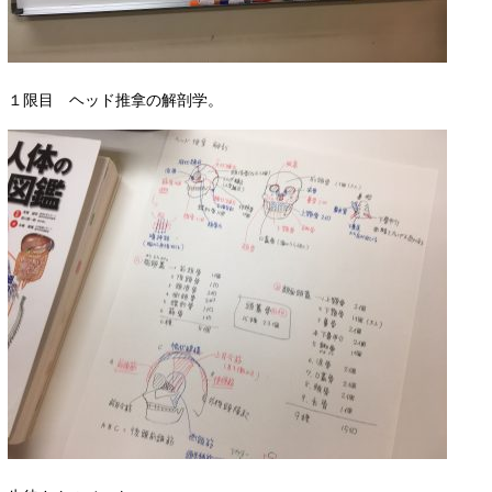
１限目 ヘッド推拿の解剖学。