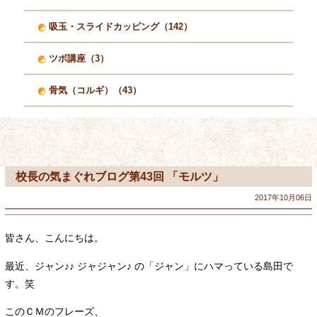
吸玉・スライドカッピング（142）
ツボ講座（3）
骨気（コルギ）（43）
校長の気まぐれブログ第43回 「モルツ」
2017年10月06日
皆さん、こんにちは。
最近、ジャン♪♪ ジャジャン♪ の「ジャン」にハマっている島田で
す。笑
このＣＭのフレーズ、