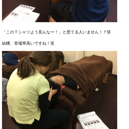
「このＴシャツよう見んなー！」と思てる人いません！？笑
結構、登場率高いですね！笑