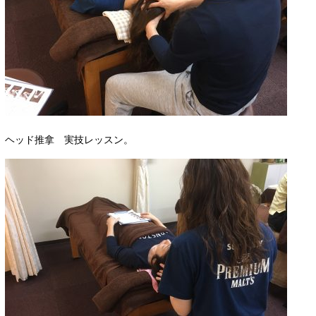
ヘッド推拿 実技レッスン。