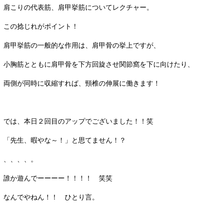
肩こりの代表筋、肩甲挙筋についてレクチャー。
この捻じれがポイント！
肩甲挙筋の一般的な作用は、肩甲骨の挙上ですが、
小胸筋とともに肩甲骨を下方回旋させ関節窩を下に向けたり、
両側が同時に収縮すれば、頸椎の伸展に働きます！
では、本日２回目のアップでございました！！笑
「先生、暇やな～！」と思てません！？
、、、、。
誰か遊んでーーーー！！！！ 笑笑
なんでやねん！！ ひとり言。