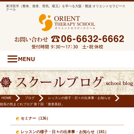
東洋医学（整体、推拿、骨気、吸玉）を学べる大阪・難波 オリエントセラピース
クール
HOME
ブログ
レッスンの様子・日々の出来事・お知らせ
校長の気まぐれブログ 第７回 「推拿美顔」
セミナー（136）
レッスンの様子・日々の出来事・お知らせ（181）