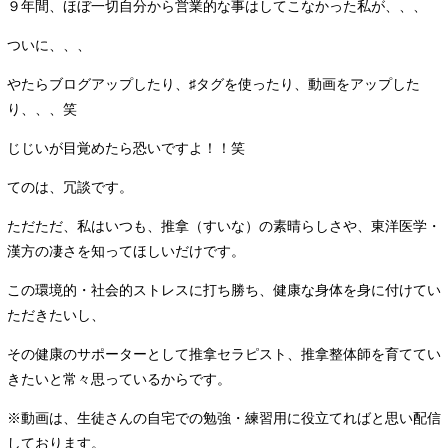
９年間、ほぼ一切自分から営業的な事はしてこなかった私が、、、
ついに、、、
やたらブログアップしたり、♯タグを使ったり、動画をアップした
り、、、笑
じじいが目覚めたら恐いですよ！！笑
てのは、冗談です。
ただただ、私はいつも、推拿（すいな）の素晴らしさや、東洋医学・
漢方の凄さを知ってほしいだけです。
この環境的・社会的ストレスに打ち勝ち、健康な身体を身に付けてい
ただきたいし、
その健康のサポーターとして推拿セラピスト、推拿整体師を育ててい
きたいと常々思っているからです。
※動画は、生徒さんの自宅での勉強・練習用に役立てればと思い配信
しております。