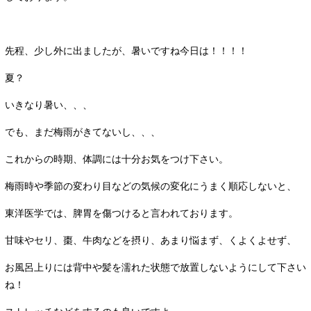
先程、少し外に出ましたが、暑いですね今日は！！！！
夏？
いきなり暑い、、、
でも、まだ梅雨がきてないし、、、
これからの時期、体調には十分お気をつけ下さい。
梅雨時や季節の変わり目などの気候の変化にうまく順応しないと、
東洋医学では、脾胃を傷つけると言われております。
甘味やセリ、棗、牛肉などを摂り、あまり悩まず、くよくよせず、
お風呂上りには背中や髪を濡れた状態で放置しないようにして下さい
ね！