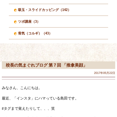
吸玉・スライドカッピング（142）
ツボ講座（3）
骨気（コルギ）（43）
校長の気まぐれブログ 第７回 「推拿美顔」
2017年05月22日
みなさん、こんにちは。
最近、「インスタ」にハマっている島田です。
♯タグまで覚えたりして、、、笑