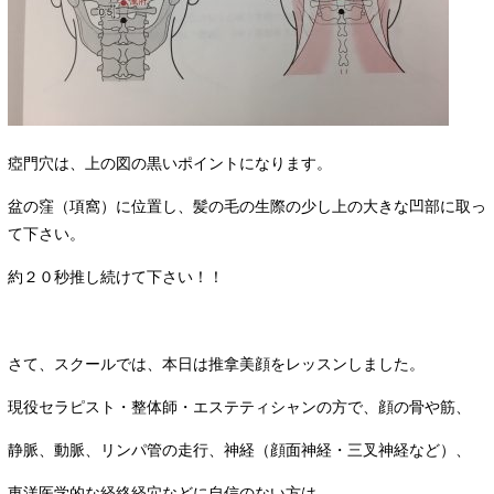
瘂門穴は、上の図の黒いポイントになります。
盆の窪（項窩）に位置し、髪の毛の生際の少し上の大きな凹部に取っ
て下さい。
約２０秒推し続けて下さい！！
さて、スクールでは、本日は推拿美顔をレッスンしました。
現役セラピスト・整体師・エステティシャンの方で、顔の骨や筋、
静脈、動脈、リンパ管の走行、神経（顔面神経・三叉神経など）、
東洋医学的な経絡経穴などに自信のない方は、