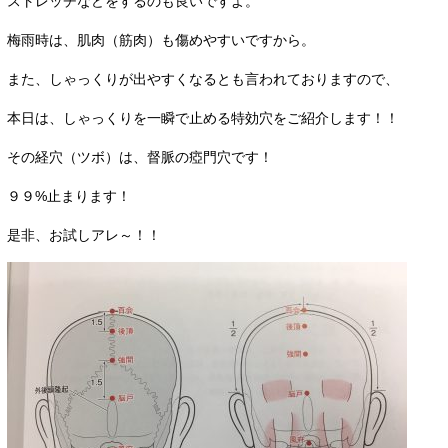
ストレッチなどをするのも良いですよ。
梅雨時は、肌肉（筋肉）も傷めやすいですから。
また、しゃっくりが出やすくなるとも言われておりますので、
本日は、しゃっくりを一瞬で止める特効穴をご紹介します！！
その経穴（ツボ）は、督脈の瘂門穴です！
９９%止まります！
是非、お試しアレ～！！