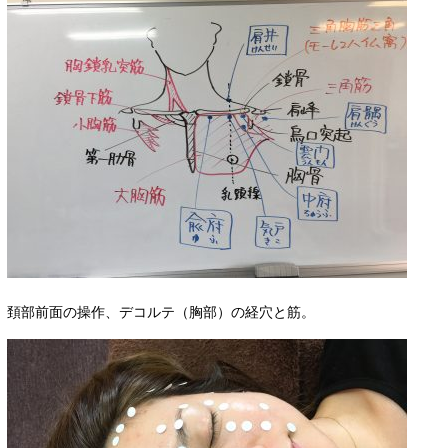
頚部前面の操作、デコルテ（胸部）の経穴と筋。