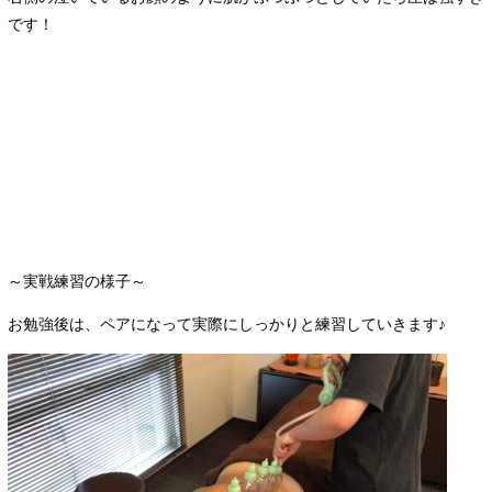
です！
～実戦練習の様子～
お勉強後は、ペアになって実際にしっかりと練習していきます♪