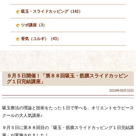
吸玉・スライドカッピング（142）
ツボ講座（3）
骨気（コルギ）（43）
９月５日開催！「第８８回吸玉・筋膜スライドカッピン
グ１日完結講座」
2019年09月10日
吸玉療法の理論と技術をたった１日で学べる、オリエントセラピース
クールの大人気講座♪
９月５日に第８８回目の「吸玉・筋膜スライドカッピング１日完結講
座」が実施されました！