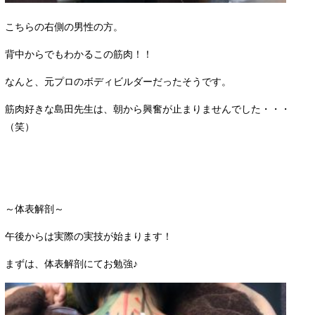
こちらの右側の男性の方。
背中からでもわかるこの筋肉！！
なんと、元プロのボディビルダーだったそうです。
筋肉好きな島田先生は、朝から興奮が止まりませんでした・・・
（笑）
～体表解剖～
午後からは実際の実技が始まります！
まずは、体表解剖にてお勉強♪