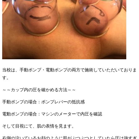
当校は、手動ポンプ・電動ポンプの両方で施術していただいておりま
す。
～～カップ内の圧を確かめる方法～～
手動ポンプの場合：ポンプレバーの抵抗感
電動ポンプの場合：マシンのメーターで内圧を確認
そして目視にて、肌の表情を見ます。
右側の泣いているお顔のように肌がぷつぷつとしていたら圧は強すぎ