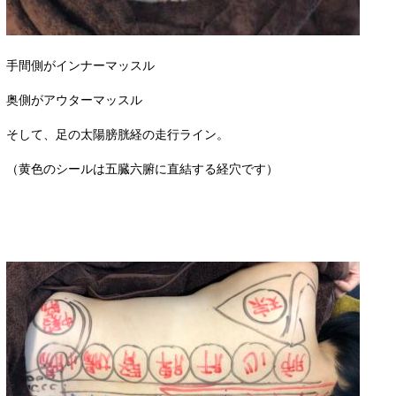
手間側がインナーマッスル
奥側がアウターマッスル
そして、足の太陽膀胱経の走行ライン。
（黄色のシールは五臓六腑に直結する経穴です）