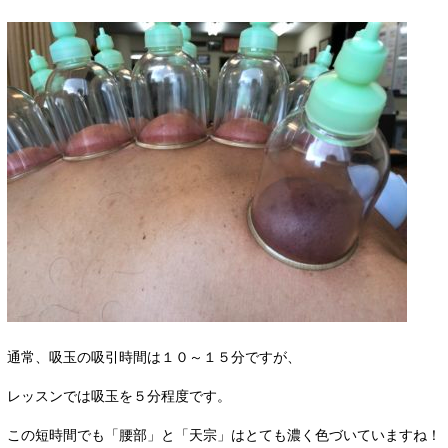
通常、吸玉の吸引時間は１０～１５分ですが、
レッスンでは吸玉を５分程度です。
この短時間でも「腰部」と「天宗」はとても濃く色づいていますね！