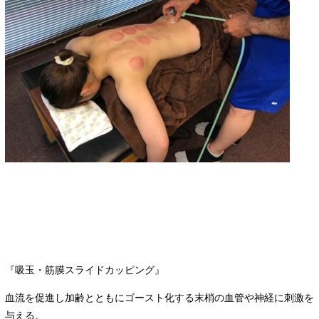
『吸玉・筋膜スライドカッピング』
血流を促進し加齢とともにゴースト化する末梢の血管や神経に刺激を
与える。