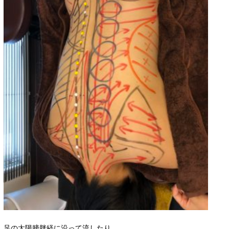
足の太陽膀胱経に沿って流したり、