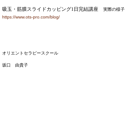
吸玉・筋膜スライドカッピング1日完結講座
実際の様子
https://www.ots-pro.com/blog/
オリエントセラピースクール
坂口 由貴子