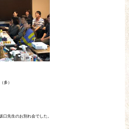
！（多）
坂口先生のお別れ会でした。