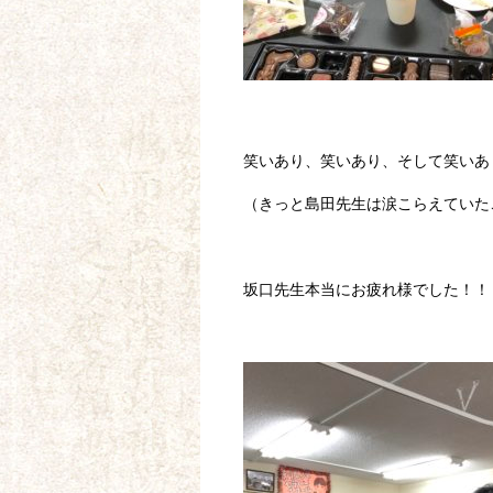
笑いあり、笑いあり、そして笑いあ
（きっと島田先生は涙こらえていた
坂口先生本当にお疲れ様でした！！