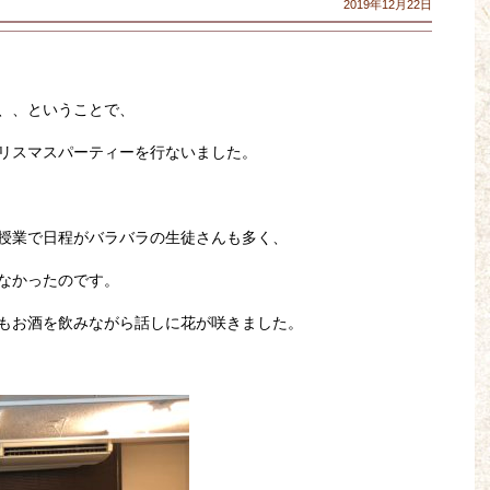
2019年12月22日
、、ということで、
リスマスパーティーを行ないました。
授業で日程がバラバラの生徒さんも多く、
なかったのです。
もお酒を飲みながら話しに花が咲きました。