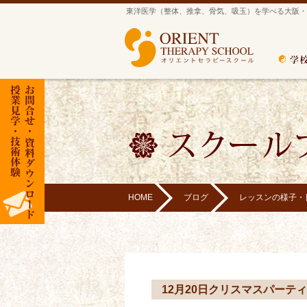
東洋医学（整体、推拿、骨気、吸玉）を学べる大阪・
HOME
ブログ
レッスンの様子・
12月20日クリスマスパーテ