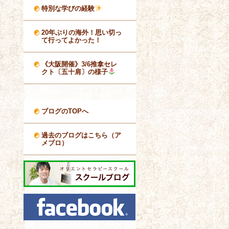
特別な学びの経験
20年ぶりの海外！思い切っ
て行ってよかった！
《大阪開催》3/6推拿セレ
クト〔五十肩〕の様子
ブログのTOPへ
過去のブログはこちら（ア
メブロ）