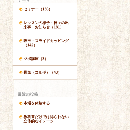
テーマ
セミナー（136）
レッスンの様子・日々の出
来事・お知らせ（181）
吸玉・スライドカッピング
（142）
ツボ講座（3）
骨気（コルギ）（43）
最近の投稿
本場を体験する
教科書だけでは得られない
立体的なイメージ