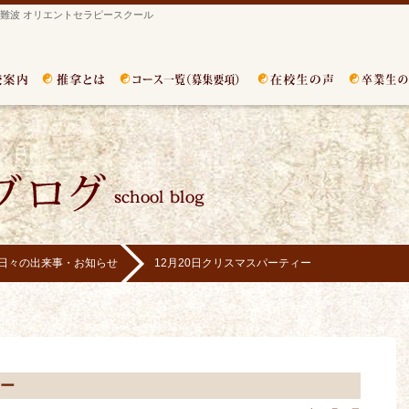
難波 オリエントセラピースクール
日々の出来事・お知らせ
12月20日クリスマスパーティー
ィー