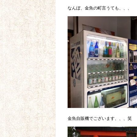
なんぼ、金魚の町言うても、、、
金魚自販機でございます、、、笑