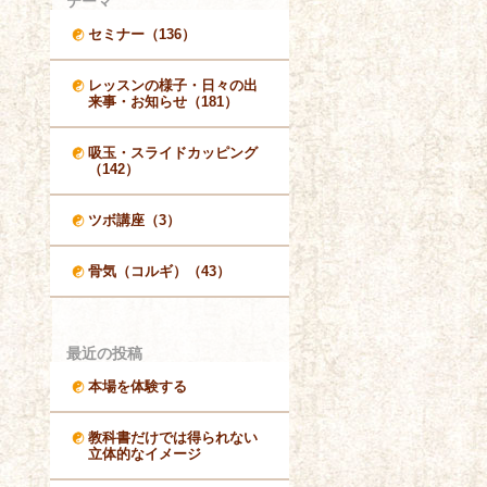
テーマ
セミナー（136）
レッスンの様子・日々の出
来事・お知らせ（181）
吸玉・スライドカッピング
（142）
ツボ講座（3）
骨気（コルギ）（43）
最近の投稿
本場を体験する
教科書だけでは得られない
立体的なイメージ