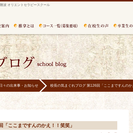
難波 オリエントセラピースクール
日々の出来事・お知らせ
校長の気まぐれブログ 第126回「ここまですんの
6回「ここまですんのかえ！！笑笑」