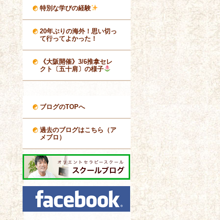
特別な学びの経験
20年ぶりの海外！思い切っ
て行ってよかった！
《大阪開催》3/6推拿セレ
クト〔五十肩〕の様子
ブログのTOPへ
過去のブログはこちら（ア
メブロ）