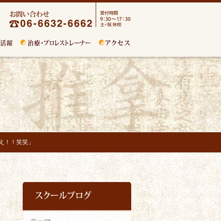
かえ！！笑笑」