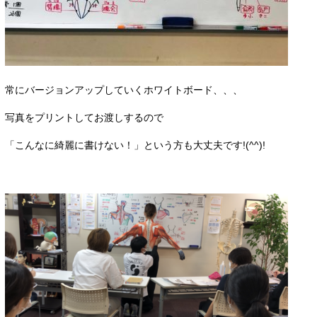
常にバージョンアップしていくホワイトボード、、、
写真をプリントしてお渡しするので
「こんなに綺麗に書けない！」という方も大丈夫です!(^^)!