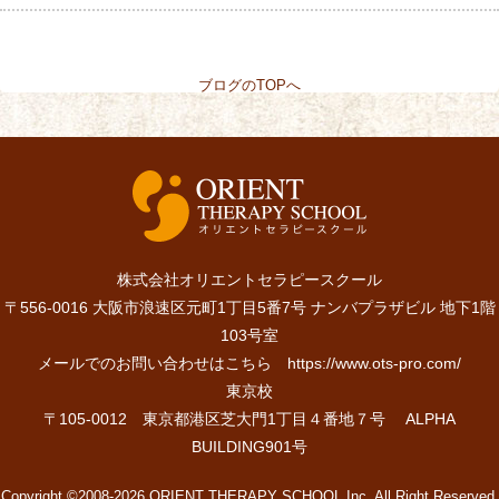
ブログのTOPへ
株式会社オリエントセラピースクール
〒556-0016 大阪市浪速区元町1丁目5番7号 ナンバプラザビル 地下1階
103号室
メールでのお問い合わせはこちら
https://www.ots-pro.com/
東京校
〒105-0012 東京都港区芝大門1丁目４番地７号 ALPHA
BUILDING901号
Copyright ©2008-2026 ORIENT THERAPY SCHOOL Inc. All Right Reserved.