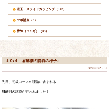
吸玉・スライドカッピング（142）
ツボ講座（3）
骨気（コルギ）（43）
１０/４ 肩解剖の講義の様子♪
2020年10月07日
先日、初級コースの理論に含まれる、
肩解剖の講義が行われました！