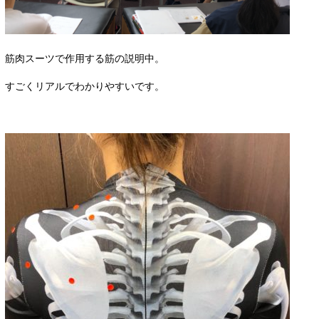
筋肉スーツで作用する筋の説明中。
すごくリアルでわかりやすいです。