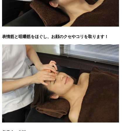
表情筋と咀嚼筋をほぐし、お顔のクセやコリを取ります！