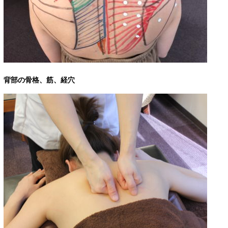
背部の骨格、筋、経穴