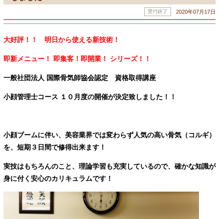
2020年07月17日
大好評！！ 明日から使える新技術！
即新メニュー！
即集客！
即開業！ シリーズ！！
一般社団法人 国際骨気師協会認定 資格取得講座
小顔管理士コース １０
月度の開催が決定致しました！！
小顔ブームに伴い、美容業界では変わらず人気の高い骨気（コルギ）
を、短期３日間で修得出来ます！
実技はもちろんのこと、理論学習も充実しているので、確かな知識が
身に付く安心のカリキュラムです！