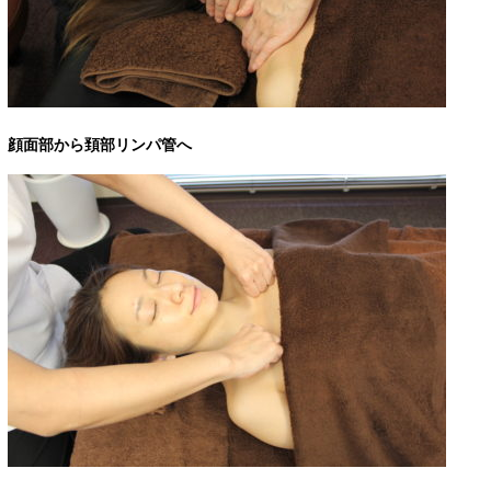
顔面部から頚部リンパ管へ