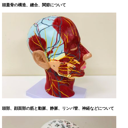
頭蓋骨の構造、縫合、関節について
頭部、顔面部の筋と動脈、静脈、リンパ管、神経などについて