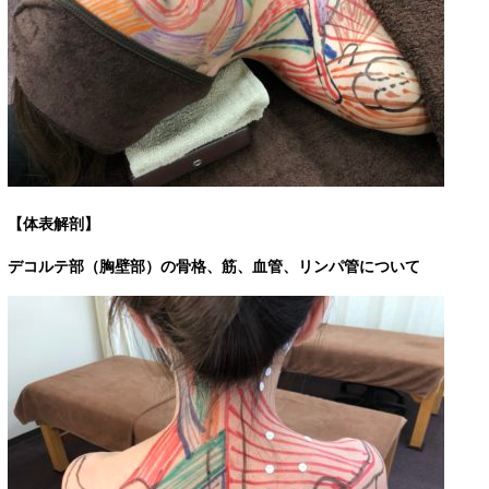
【体表解剖】
デコルテ部（胸壁部）の骨格、筋、血管、リンパ管について