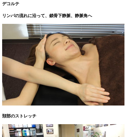
デコルテ
リンパの流れに沿って、鎖骨下静脈、静脈角へ
頚部のストレッチ