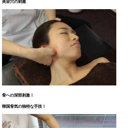
美容穴の刺激
骨への深部刺激！
韓国骨気の独特な手技！