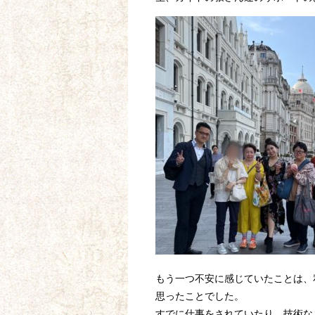
もう一つ不安に感じていたことは、
思ったことでした。
すでに仕事をされていたり、技術な