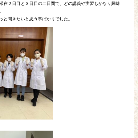
滞在２日目と３日目の二日間で、どの講義や実習もかなり興味
。
っと聞きたいと思う事ばかりでした。