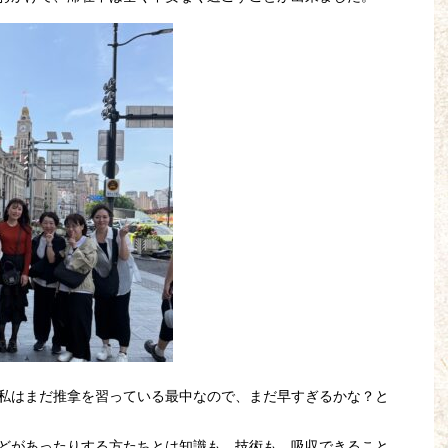
私はまだ推拿を習っている最中なので、まだ早すぎるかな？と
どがあったりする方たちとは知識も、技術も、吸収できること