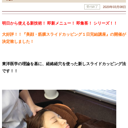
2020年03月08日
明日から使える新技術！ 即新メニュー！ 即集客！ シリーズ！！
大好評！！『美顔・筋膜スライドカッピング１日完結講座』の
開催が
決定致しました！
東洋医学の理論を基に、経絡経穴を使った新しスライドカッピング法
です！！