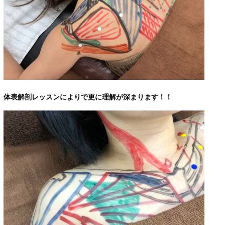
体表解剖レッスンによりで更に理解が深まります！！