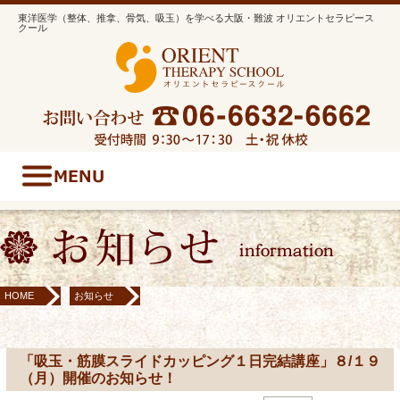
東洋医学（整体、推拿、骨気、吸玉）を学べる大阪・難波 オリエントセラピース
クール
HOME
お知らせ
「吸玉・筋膜スライドカッピング１日完結講座」８/１９（月）開催のお知らせ！
「吸玉・筋膜スライドカッピング１日完結講座」８/１９
（月）開催のお知らせ！