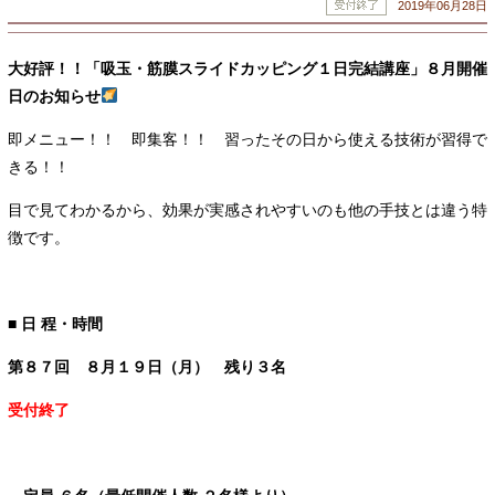
2019年06月28日
大好評！！「吸玉・筋膜スライドカッピング１日完結講座」８月開催
日のお知らせ
即メニュー！！ 即集客！！ 習ったその日から使える技術が習得で
きる！！
目で見てわかるから、効果が実感されやすいのも他の手技とは違う特
徴です。
■ 日 程・時間
第８７回 ８月１９日（月） 残り３名
受付終了