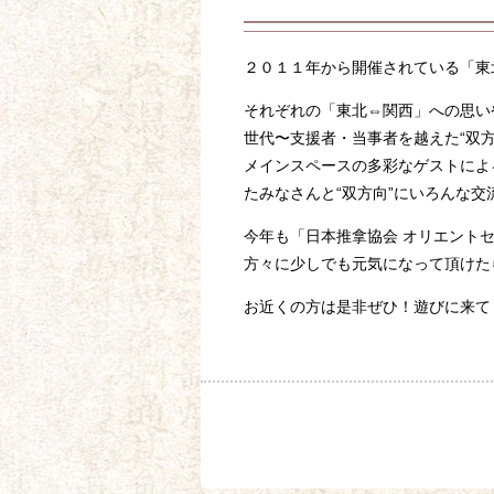
２０１１年から開催されている「東
それぞれの「東北⇔関西」への思い
世代〜支援者・当事者を越えた“双
メインスペースの多彩なゲストによ
たみなさんと“双方向”にいろんな
今年も「日本推拿協会 オリエント
方々に少しでも元気になって頂けた
お近くの方は是非ぜひ！遊びに来て