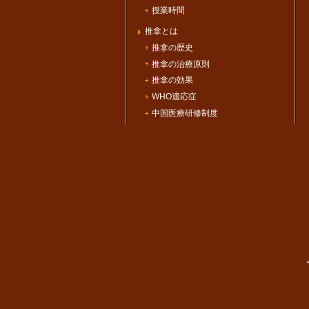
授業時間
推拿とは
推拿の歴史
推拿の治療原則
推拿の効果
WHO適応症
中国医療研修制度