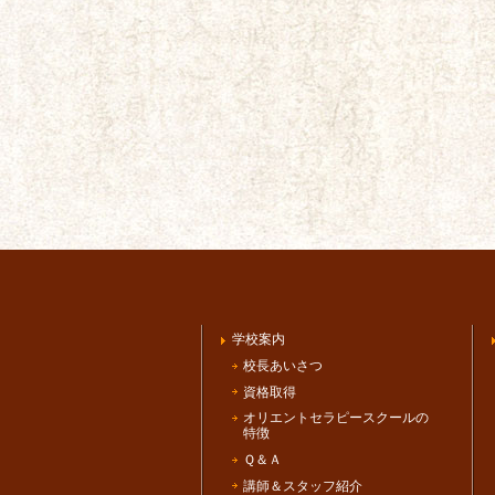
学校案内
校長あいさつ
資格取得
オリエントセラピースクールの
特徴
Ｑ＆Ａ
講師＆スタッフ紹介