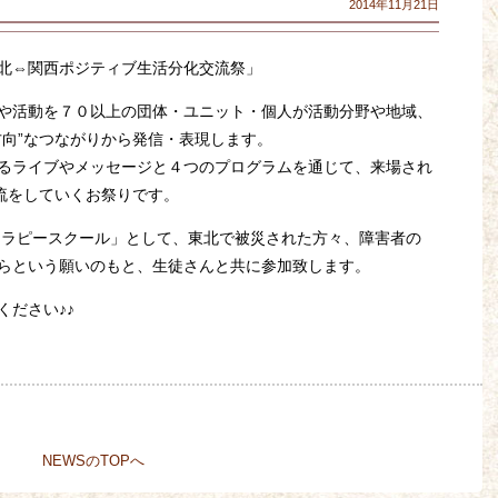
2014年11月21日
北⇔関西ポジティブ生活分化交流祭」
や活動を７０以上の団体・ユニット・個人が活動分野や地域、
方向”なつながりから発信・表現します。
るライブやメッセージと４つのプログラムを通じて、来場され
交流をしていくお祭りです。
セラピースクール」として、東北で被災された方々、障害者の
らという願いのもと、生徒さんと共に参加致します。
ください♪♪
NEWSのTOPへ