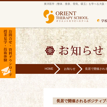
東洋医学（整体、推拿、骨気、吸玉）を学べる大阪・
HOME
お知らせ
長居で開催され
長居で開催されるポジティブ