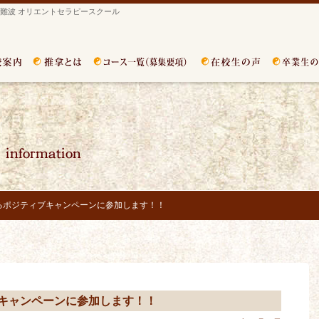
難波 オリエントセラピースクール
るポジティブキャンペーンに参加します！！
キャンペーンに参加します！！