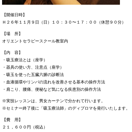
【開催日時】
Ｈ２６年１１月９日（日）１０：３０〜１７：００（休憩９０分）
【場 所】
オリエントセラピースクール教室内
【内 容】
・吸玉療法とは（座学）
・器具の使い方、注意点（座学）
・吸玉を使った五臓六腑の診断法
・血液循環やリンパの流れを改善させる基本の操作方法
・肩こり、腰痛、便秘など気になる疾患別の操作方法
※実技レッスンは、男女カーテンで分かれて行います。
※セミナー終了後に「吸玉療法師」のディプロマを発行いたします。
【費 用】
２１，６００円（税込）