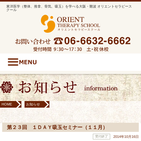
東洋医学（整体、推拿、骨気、吸玉）を学べる大阪・難波 オリエントセラピース
クール
HOME
お知らせ
第２３回 １ＤＡＹ吸玉セミナー（１１月）
第２３回 １ＤＡＹ吸玉セミナー（１１月）
2014年10月16日