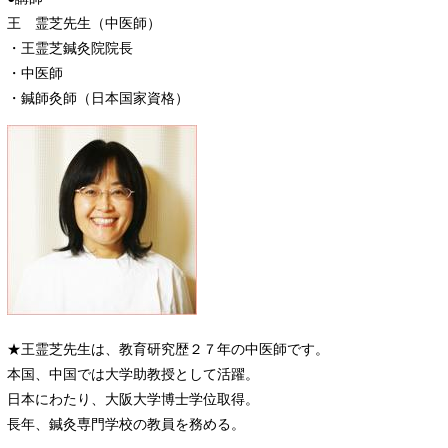
王 霊芝先生（中医師）
・王霊芝鍼灸院院長
・中医師
・鍼師灸師（日本国家資格）
★王霊芝先生は、教育研究歴２７年の中医師です。
本国、中国では大学助教授として活躍。
日本にわたり、大阪大学博士学位取得。
長年、鍼灸専門学校の教員を務める。