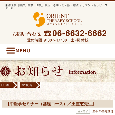
東洋医学（整体、推拿、骨気、吸玉）を学べる大阪・難波 オリエントセラピース
クール
HOME
お知らせ
【中医学セミナー（基礎コース）／王霊芝先生】
【中医学セミナー（基礎コース）／王霊芝先生】
2014年06月29日