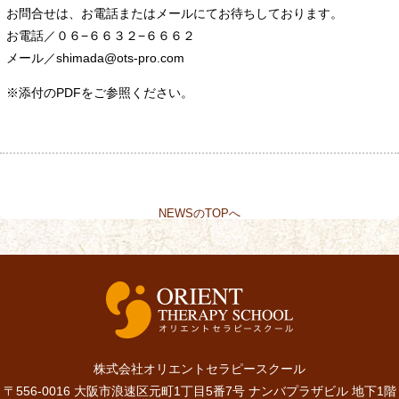
お問合せは、お電話またはメールにてお待ちしております。
お電話／０６−６６３２−６６６２
メール／shimada@ots-pro.com
※添付のPDFをご参照ください。
NEWSのTOPへ
株式会社オリエントセラピースクール
〒556-0016 大阪市浪速区元町1丁目5番7号 ナンバプラザビル 地下1階