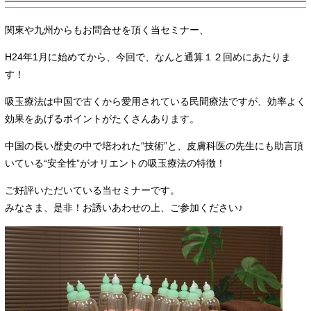
関東や九州からもお問合せを頂く当セミナー、
H24年1月に始めてから、今回で、なんと通算１２回めにあたりま
す！
吸玉療法は中国で古くから愛用されている民間療法ですが、効率よく
効果をあげるポイントがたくさんあります。
中国の長い歴史の中で培われた“技術”と、皮膚科医の先生にも助言頂
いている“安全性”がオリエントの吸玉療法の特徴！
ご好評いただいている当セミナーです。
みなさま、是非！お誘いあわせの上、ご参加ください♪