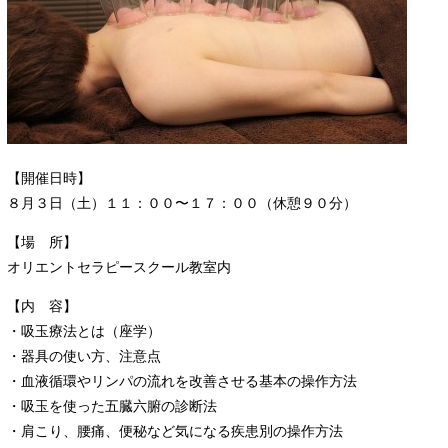
【開催日時】
８月３日（土）１１：００〜１７：００（休憩９０分）
【場 所】
オリエントセラピースクール教室内
【内 容】
・吸玉療法とは（座学）
・器具の使い方、注意点
・血液循環やリンパの流れを改善させる基本の操作方法
・吸玉を使った五臓六腑の診断法
・肩こり、腰痛、便秘など気になる疾患別の操作方法