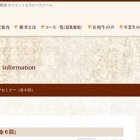
難波 オリエントセラピースクール
学セミナー（全６回）
全６回）