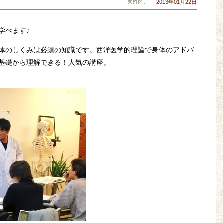
2013年01月22日
学べます♪
体のしくみは必須の知識です。西洋医学的理論で身体のアドバ
基礎から理解できる！人気の講座。