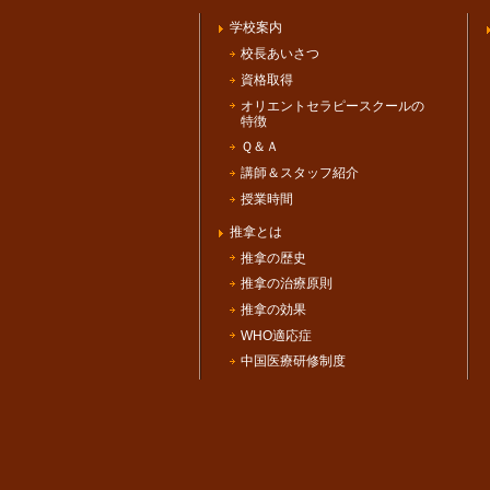
学校案内
校長あいさつ
資格取得
オリエントセラピースクールの
特徴
Ｑ＆Ａ
講師＆スタッフ紹介
授業時間
推拿とは
推拿の歴史
推拿の治療原則
推拿の効果
WHO適応症
中国医療研修制度