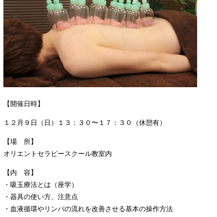
【開催日時】
１２月９日（日）１３：３０〜１７：３０（休憩有）
【場 所】
オリエントセラピースクール教室内
【内 容】
・吸玉療法とは（座学）
・器具の使い方、注意点
・血液循環やリンパの流れを改善させる基本の操作方法