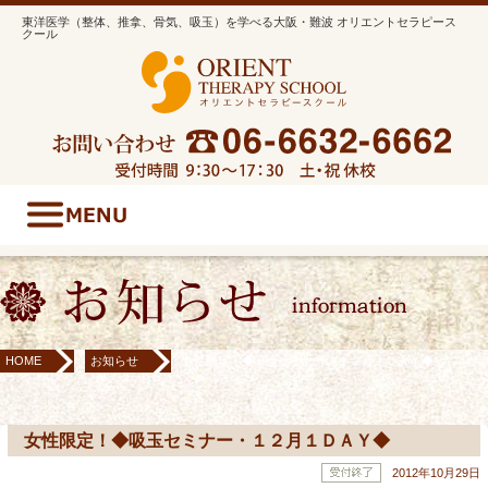
東洋医学（整体、推拿、骨気、吸玉）を学べる大阪・難波 オリエントセラピース
クール
HOME
お知らせ
女性限定！◆吸玉セミナー・１２月１ＤＡＹ◆
女性限定！◆吸玉セミナー・１２月１ＤＡＹ◆
2012年10月29日