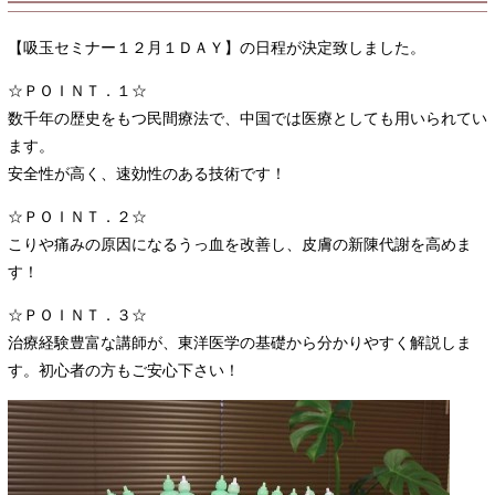
【吸玉セミナー１２月１ＤＡＹ】の日程が決定致しました。
☆ＰＯＩＮＴ．１☆
数千年の歴史をもつ民間療法で、中国では医療としても用いられてい
ます。
安全性が高く、速効性のある技術です！
☆ＰＯＩＮＴ．２☆
こりや痛みの原因になるうっ血を改善し、皮膚の新陳代謝を高めま
す！
☆ＰＯＩＮＴ．３☆
治療経験豊富な講師が、東洋医学の基礎から分かりやすく解説しま
す。初心者の方もご安心下さい！