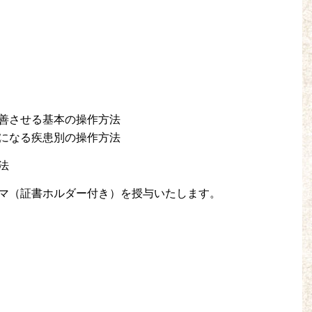
善させる基本の操作方法
になる疾患別の操作方法
法
マ（証書ホルダー付き）を授与いたします。