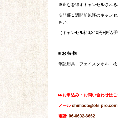
※止むを得ずキャンセルされる
※開催１週間前以降のキャンセ
さい。
（キャンセル料3,240円+振込
■ お 持 物
筆記用具、フェイスタオル１枚
▸▸お申込み・お問い合わせはこ
メール
shimada@ots-pro.com
電話
06-6632-6662