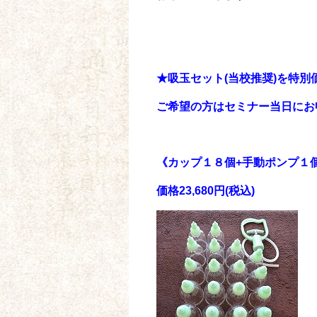
★吸玉セット(当校推奨)を特
ご希望の方はセミナー当日にお
《カップ１８個+手動ポンプ１
価格23,680円(税込)