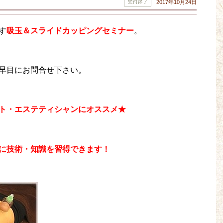
2017年10月24日
す
吸玉＆スライドカッピングセミナー
。
早目にお問合せ下さい。
ト・エステティシャンにオススメ★
に技術・知識を習得できます！