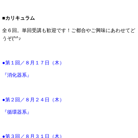
■カリキュラム
全６回。単回受講も歓迎です！ご都合やご興味にあわせてど
うぞ(^^♪
●第１回／８月１７日（木）
『消化器系』
●第２回／８月２４日（木）
『循環器系』
●第３回／８月３１日（木）