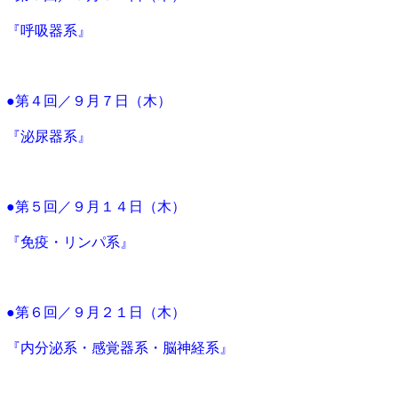
『呼吸器系』
●第４回／９月７日（木）
『泌尿器系』
●第５回／９月１４日（木）
『免疫・リンパ系』
●第６回／９月２１日（木）
『内分泌系・感覚器系・脳神経系』