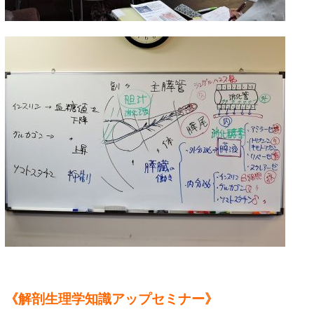
《解剖生理学知識アップセミナー》