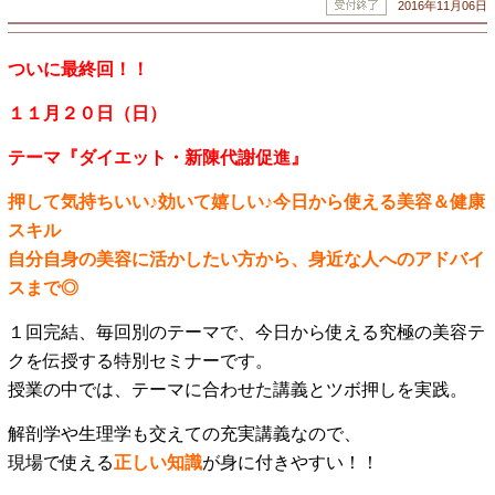
2016年11月06日
ついに最終回！！
１１月２０日（日）
テーマ『ダイエット・新陳代謝促進』
押して気持ちいい♪効いて嬉しい♪今日から使える美容＆健康
スキル
自分自身の美容に活かしたい方から、身近な人へのアドバイ
スまで◎
１回完結、毎回別のテーマで、今日から使える究極の美容テ
クを伝授する特別セミナーです。
授業の中では、テーマに合わせた講義とツボ押しを実践。
解剖学や生理学も交えての充実講義なので、
現場で使える
正しい知識
が身に付きやすい！！