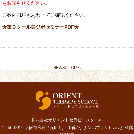
をお知らせください。
ご案内PDFもあわせてご確認ください。
★第３クール美ツボセミナーPDF★
NEWSのTOPへ
株式会社オリエントセラピースクール
〒556-0016 大阪市浪速区元町1丁目5番7号 ナンバプラザビル 地下1階