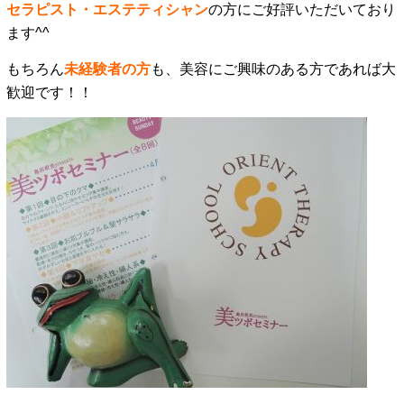
セラピスト・エステティシャン
の方にご好評いただいており
ます^^
もちろん
未経験者の方
も、美容にご興味のある方であれば大
歓迎です！！