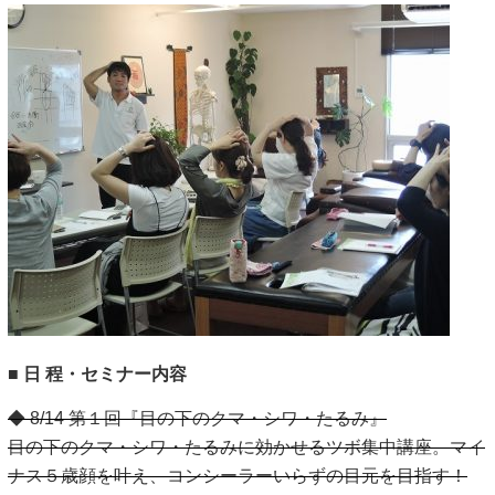
■ 日 程・セミナー内容
◆ 8/14
第１回『目の下のクマ・シワ・たるみ』
目の下のクマ・シワ・たるみに効かせるツボ集中講座。マイ
ナス５歳顔を叶え、コンシーラーいらずの目元を目指す！