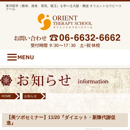
東洋医学（整体、推拿、骨気、吸玉）を学べる大阪・難波 オリエントセラピース
クール
HOME
お知らせ
【美ツボセミナー】11/20『ダイエット・新陳代謝促進』
【美ツボセミナー】11/20『ダイエット・新陳代謝促
進』