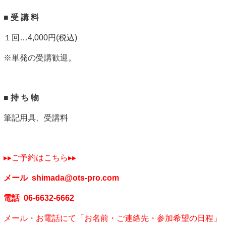
■ 受 講 料
１回…4,000円(税込)
※単発の受講歓迎。
■ 持 ち 物
筆記用具、受講料
▸▸ご予約はこちら▸▸
メール
shimada@ots-pro.com
電話
06-6632-6662
メール・お電話にて「お名前・ご連絡先・参加希望の日程」