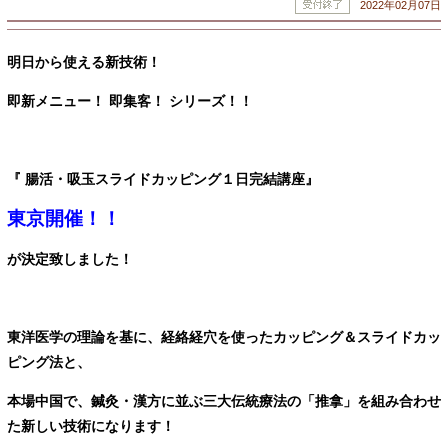
2022年02月07日
明日から使える新技術！
即新メニュー！ 即集客！ シリーズ！！
『 腸活・吸玉スライドカッピング１日完結講座』
東京
開催！！
が決定致しました！
東洋医学の理論を基に、経絡経穴を使ったカッピング＆スライドカッ
ピング法と、
本場中国で、鍼灸・漢方に並ぶ三大伝統療法の「推拿」を組み合わせ
た新しい技術になります！