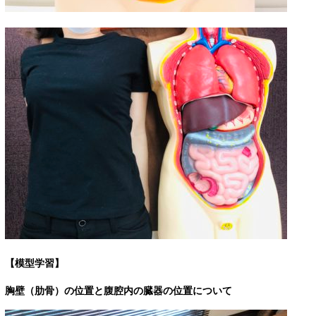
【模型学習】
胸壁（肋骨）の位置と腹腔内の臓器の位置について