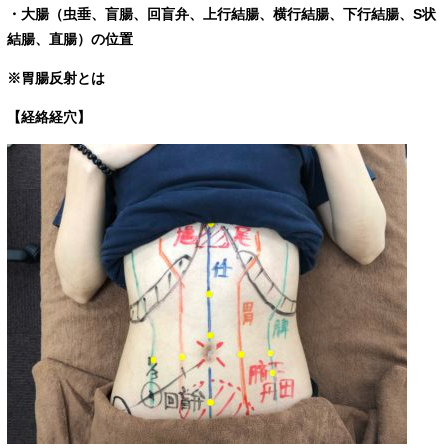
・大腸（虫垂、盲腸、回盲弁、上行結腸、横行結腸、下行結腸、S状
結腸、直腸）の位置
※胃腸反射とは
【経絡経穴】