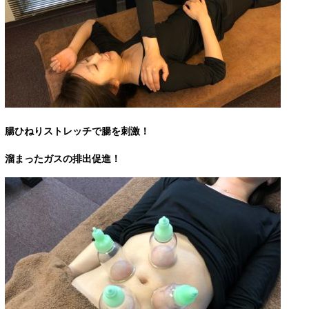
腸ひねりストレッチで腸を刺激！
溜まったガスの排出促進！