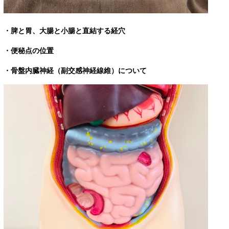
・脾と胃、大腸と小腸と直結する経穴
・便秘点の位置
・骨盤内臓神経（副交感神経線維）について