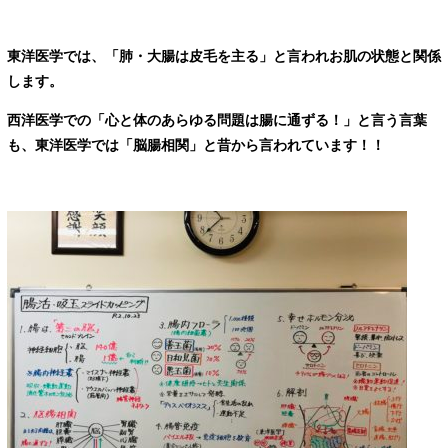
東洋医学では、
「肺・大腸
は皮毛を主る」と言われ
お肌の状態と関係
します。
西洋医学での「心と体のあらゆる問題は腸に通ずる！」と言う言葉
も、
東洋医学では「脳腸相関」と昔から言われています！！