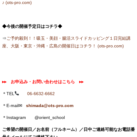
♪ (ots-pro.com)
◆今後の開催予定日はコチラ◆
⇒
ご予約殺到！！吸玉・美顔・腸活スライドカッピング１日完結講
座、大阪・東京・沖縄・広島の開催日はコチラ！ (ots-pro.com)
▸▸ お申込み・お問い合わせはこちら
▸▸
＊TEL
06-6632-6662
＊E-mail✉
shimada@ots-pro.com
＊Instagram @orient_school
ご希望の開催日／お名前（フルネーム）／日中ご連絡可能なお電話番
号をメールにてご連絡下さい。