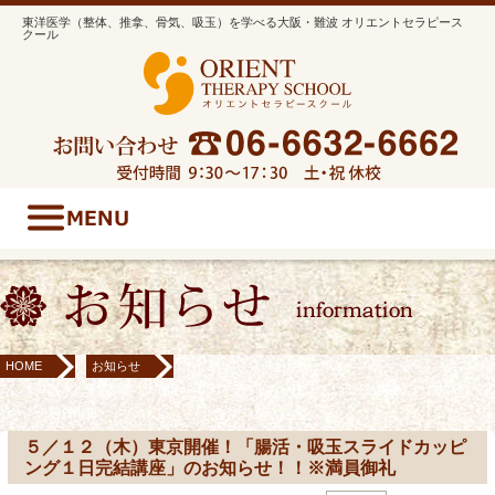
東洋医学（整体、推拿、骨気、吸玉）を学べる大阪・難波 オリエントセラピース
クール
HOME
お知らせ
５／１２（木）東京開催！「腸活・吸玉スライドカッピング１日完結講座」のお知ら
せ！！※満員御礼
５／１２（木）東京開催！「腸活・吸玉スライドカッピ
ング１日完結講座」のお知らせ！！※満員御礼