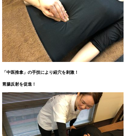
「中医推拿」の手技により経穴を刺激！
胃腸反射を促進！