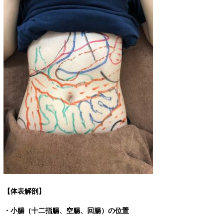
【体表解剖】
・小腸（十二指腸、空腸、回腸）の位置