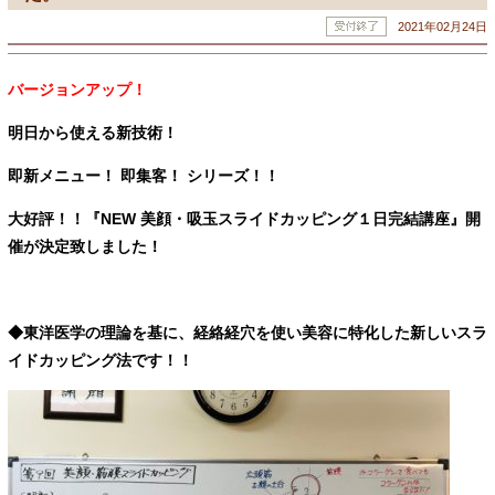
2021年02月24日
バージョンアップ！
明日から使える新技術！
即新メニュー！
即集客！ シリーズ！！
大好評！！『NEW 美顔・吸玉スライドカッピング１日完結講座』
開
催が決定致しました！
◆東洋医学の理論を基に、経絡経穴を使い美容に特化した新しいスラ
イドカッピング法です！！