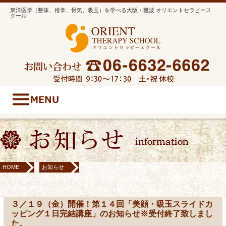
東洋医学（整体、推拿、骨気、吸玉）を学べる大阪・難波 オリエントセラピース
クール
HOME
お知らせ
３／１９（金）開催！第１４回「美顔・吸玉スライドカッピング１日完結講座」のお知ら
せ※受付終了致しました。
３／１９（金）開催！第１４回「美顔・吸玉スライドカ
ッピング１日完結講座」のお知らせ※受付終了致しまし
た。