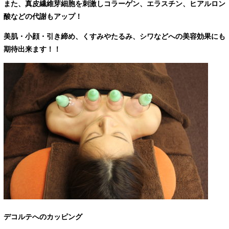
また、
真皮繊維芽細胞を刺激しコラーゲン、エラスチン、ヒアルロン
酸などの代謝もアップ！
美肌・小顔・引き締め、くすみやたるみ、シワなどへの
美容効果にも
期待出来ます！！
デコルテへのカッピング