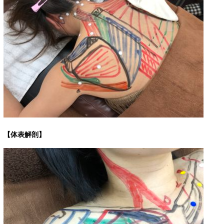
【体表解剖】