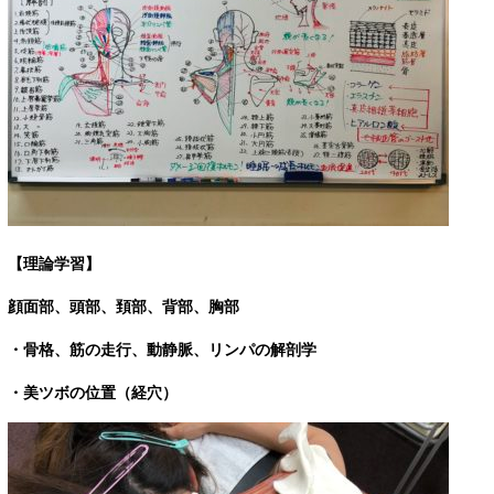
【理論学習】
顔面部、頭部、頚部、背部、胸部
・骨格、筋の走行、動静脈、リンパの解剖学
・美ツボの位置（経穴）