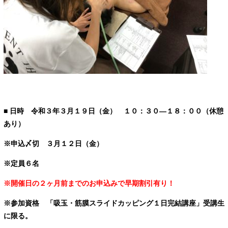
■ 日時 令和３年３
月１９日（金）
１０：３０―１８：００（休憩
あり）
※申込〆切 ３月１２日（金）
※定員６名
※開催日の２ヶ月前までのお申込みで早期割引有り！
※参加資格 「吸玉・筋膜スライドカッピング１日完結講座」受講生
に限る。