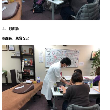
４、顔面診
※顔色、肌質など