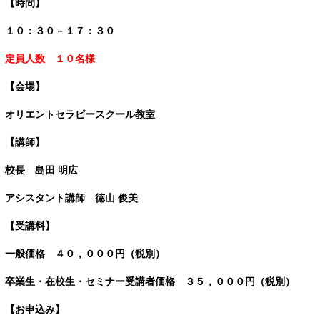
【時間】
１０：３０－１７：３０
定員人数 １０名様
【会場】
オリエントセラピースクール教室
【講師】
校長 島田
明広
アシスタント講師 徳山
俊美
【受講料】
一般価格 ４０，０００円（税別）
卒業生・在校生・セミナー受講者価格 ３５，０００円（税別）
【お申込み】