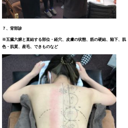
７、背部診
※五臓六腑と直結する部位・経穴、皮膚の状態、筋の硬結、陥下、肌
色・肌質、産毛、できものなど