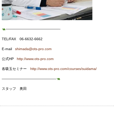
———————————————-
TEL/FAX 06-6632-6662
E-mail
shimada@ots-pro.com
公式HP
http://www.ots-pro.com
各吸玉セミナー
http://www.ots-pro.com/courses/suidama/
———————————————-
スタッフ 奥田