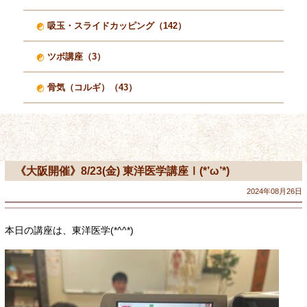
吸玉・スライドカッピング（142）
ツボ講座（3）
骨気（コルギ）（43）
《大阪開催》8/23(金) 東洋医学講座Ⅰ(*’ω’*)
2024年08月26日
本日の講座は、東洋医学(*^^*)